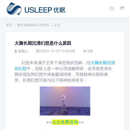
首页
重庆优眠精神心理专科
正文
大脑长期沉浸幻想是什么原因
创始人
2023-11-27 11:42:06
0
次
幻想本来属于正常个体思维的范畴，但
大脑长期沉浸
在幻想
中，实际上是一种心理成瘾障碍，会导致患者长
期在现实和幻想中体验极端情绪，导致精神分裂和痛
苦。长期幻想可能与以下精神疾病有关：
>>
点击免费咨询
<<