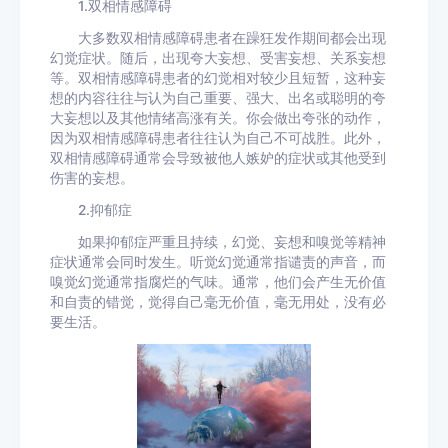
1.双相情感障碍
大多数双相情感障碍患者在躁狂发作期间都会出现
幻觉症状。随后，出现夸大妄想、受害妄想、关系妄想
等。双相情感障碍患者的幻觉相对较少且短暂，这种妄
想的内容往往与认为自己重要、强大、出名或聪明的夸
大妄想以及其他情绪高涨有关。你会做出夸张的动作，
因为双相情感障碍患者往往认为自己不可战胜。此外，
双相情感障碍通常会导致被他人嫉妒的症状或其他受到
伤害的妄想。
2.抑郁症
如果抑郁症严重且持续，幻觉、妄想和嗅觉等精神
症状通常会同时发生。听觉幻觉通常指谴责的声音，而
嗅觉幻觉通常指腐烂的气味。通常，他们会产生无价值
和自责的错觉，觉得自己毫无价值，毫无用处，没有必
要生活。