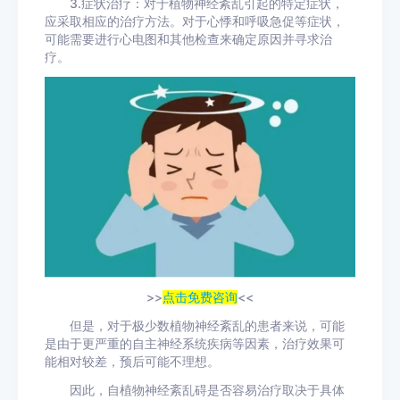
3.症状治疗：对于植物神经紊乱引起的特定症状，
应采取相应的治疗方法。对于心悸和呼吸急促等症状，
可能需要进行心电图和其他检查来确定原因并寻求治
疗。
>>
点击免费咨询
<<
但是，对于极少数植物神经紊乱的患者来说，可能
是由于更严重的自主神经系统疾病等因素，治疗效果可
能相对较差，预后可能不理想。
因此，自植物神经紊乱碍是否容易治疗取决于具体