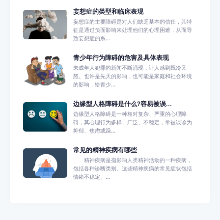
妄想症的类型和临床表现
妄想症的主要障碍是对人们缺乏基本的信任，其特
征是通过负面影响来处理他们的心理困难，从而导
致妄想症的系...
青少年行为障碍的危害及具体表现
未成年人犯罪的新闻不断涌现，让人感到既冷又
怒。也许是先天的影响，也可能是家庭和社会环境
的影响，给青少...
边缘型人格障碍是什么?容易被误...
边缘型人格障碍是一种相对复杂、严重的心理障
碍，其心理行为多样、广泛、不稳定，常被误诊为
抑郁、焦虑或躁...
常见的精神疾病有哪些
精神疾病是指影响人类精神活动的一种疾病，
包括各种诊断类别。这些精神疾病的常见症状包括
情绪不稳定、...