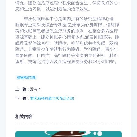
情况。建议在治疗过程中积极配合医生，保持良好的心
态和生活习惯，以达到最佳的治疗效果。
重庆优眠医学中心是国内少有的研究型精神心理、
睡眠专业高科技综合专科医院,秉承为心身障碍、情绪障
碍和失眠等患者提供医疗服务的原则，在整合多方医疗
资源基础上，建立睡眠身心康复体系,涵盖睡眠障碍、睡
眠呼吸暂停综合征、嗜睡症、抑郁焦虑共病失眠、双相
障碍、儿童青少年情绪和行为障碍、学习障碍、青少年
网络依赖、自闭症、品行障碍等疾病的早期识别、精准
诊断、规范化治疗以及全病程康复服务和24小时呵护。
植物神经功能
上一篇：
没有了
下一篇：
重医精神科蒙华庆简历介绍
相关内容