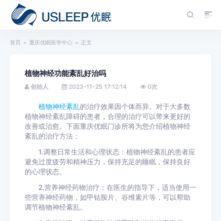
首页
重庆优眠医学中心
正文
植物神经功能紊乱好治吗
创始人
2023-11-25 17:12:14
0
次
植物神经紊乱
的治疗效果因个体而异。对于大多数
植物神经紊乱障碍的患者，合理的治疗可以带来更好的
改善或治愈。下面重庆优眠门诊所将为您介绍植物神经
紊乱的治疗方法：
1.调整日常生活和心理状态：植物神经紊乱的患者应
避免过度疲劳和精神压力，保持充足的睡眠，保持良好
的心理状态。
2.营养神经药物治疗：在医生的指导下，适当使用一
些营养神经药物，如甲钴胺片、谷维素片等，可以帮助
调节植物神经紊乱。