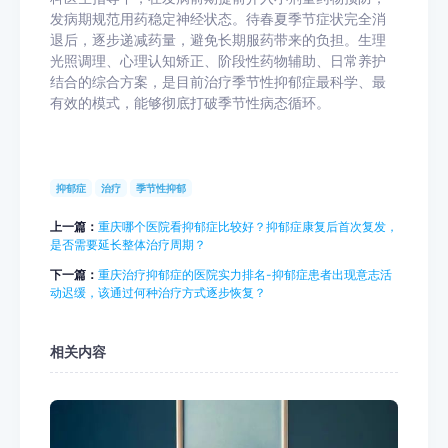
发病期规范用药稳定神经状态。待春夏季节症状完全消
退后，逐步递减药量，避免长期服药带来的负担。生理
光照调理、心理认知矫正、阶段性药物辅助、日常养护
结合的综合方案，是目前治疗季节性抑郁症最科学、最
有效的模式，能够彻底打破季节性病态循环。
抑郁症
治疗
季节性抑郁
上一篇：
重庆哪个医院看抑郁症比较好？抑郁症康复后首次复发，
是否需要延长整体治疗周期？
下一篇：
重庆治疗抑郁症的医院实力排名-抑郁症患者出现意志活
动迟缓，该通过何种治疗方式逐步恢复？
相关内容