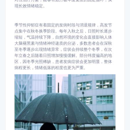
现长效情绪稳定。
季节性抑郁症有着固定的发病时段与消退规律，高发节
点集中在秋冬换季阶段。每年入秋之后，日照时长逐步
缩短，气温持续下降，自然环境的变化会直接影响人体
大脑褪黑素与情绪神经递质的分泌，多数患者会在深秋
至冬季逐步出现情绪异常，症状会持续整个冬季，在次
年立春之后随着日照增加慢慢缓解。部分纬度偏高的地
区，因冬季光照稀缺，患者发病症状会更加明显，整体
病程更长，情绪低落的程度也更为严重。