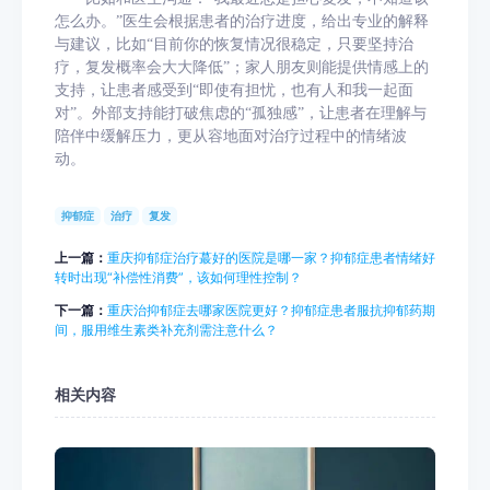
怎么办。”医生会根据患者的治疗进度，给出专业的解释
与建议，比如“目前你的恢复情况很稳定，只要坚持治
疗，复发概率会大大降低”；家人朋友则能提供情感上的
支持，让患者感受到“即使有担忧，也有人和我一起面
对”。外部支持能打破焦虑的“孤独感”，让患者在理解与
陪伴中缓解压力，更从容地面对治疗过程中的情绪波
动。
抑郁症
治疗
复发
上一篇：
重庆抑郁症治疗蕞好的医院是哪一家？抑郁症患者情绪好
转时出现“补偿性消费”，该如何理性控制？
下一篇：
重庆治抑郁症去哪家医院更好？抑郁症患者服抗抑郁药期
间，服用维生素类补充剂需注意什么？
相关内容