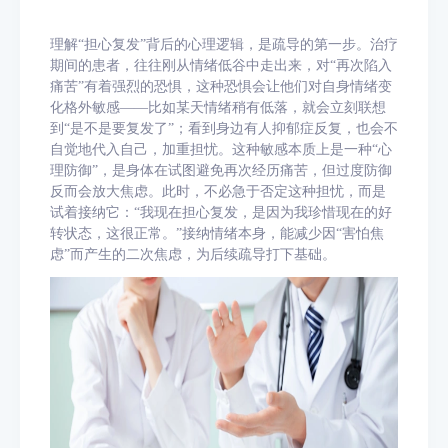
理解
“担心复发”背后的心理逻辑，是疏导的第一步。治疗
期间的患者，往往刚从情绪低谷中走出来，对“再次陷入
痛苦”有着强烈的恐惧，这种恐惧会让他们对自身情绪变
化格外敏感——比如某天情绪稍有低落，就会立刻联想
到“是不是要复发了”；看到身边有人抑郁症反复，也会不
自觉地代入自己，加重担忧。这种敏感本质上是一种“心
理防御”，是身体在试图避免再次经历痛苦，但过度防御
反而会放大焦虑。此时，不必急于否定这种担忧，而是
试着接纳它：“我现在担心复发，是因为我珍惜现在的好
转状态，这很正常。”接纳情绪本身，能减少因“害怕焦
虑”而产生的二次焦虑，为后续疏导打下基础。​