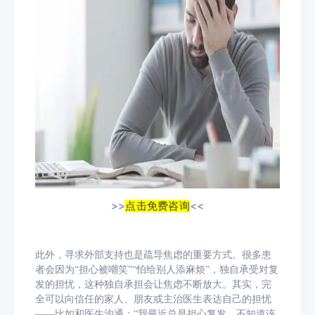
>>
点击免费咨询
<<
此外，寻求外部支持也是疏导焦虑的重要方式。很多患
者会因为
“担心被嘲笑”“怕给别人添麻烦”，独自承受对复
发的担忧，这种独自承担会让焦虑不断放大。其实，完
全可以向信任的家人、朋友或主治医生表达自己的担忧
——比如和医生沟通：“我最近总是担心复发，不知道该