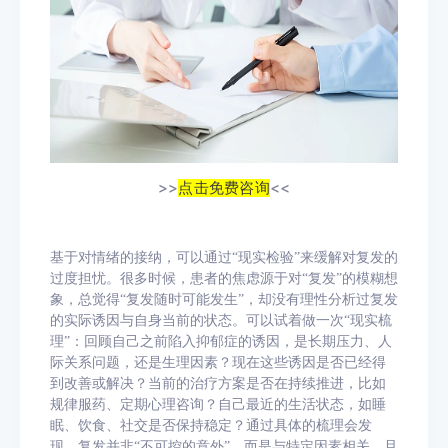
>>
点击免费咨询
<<
基于对情绪的接纳，可以通过
“现实检验”来缓解对复发的
过度担忧。很多时候，患者的焦虑源于对“复发”的模糊想
象，总觉得“复发随时可能发生”，却没有理性分析过复发
的实际诱因与自身当前的状态。可以试着做一次“现实梳
理”：回顾自己之前陷入抑郁症的诱因，是长期压力、人
际关系问题，还是生理因素？现在这些诱因是否已经得
到改善或解决？当前的治疗方案是否在持续推进，比如
规律服药、定期心理咨询？自己最近的生活状态，如睡
眠、饮食、社交是否保持稳定？通过具体的梳理会发
现，复发并非“不可控的意外”，而是与特定因素相关，且