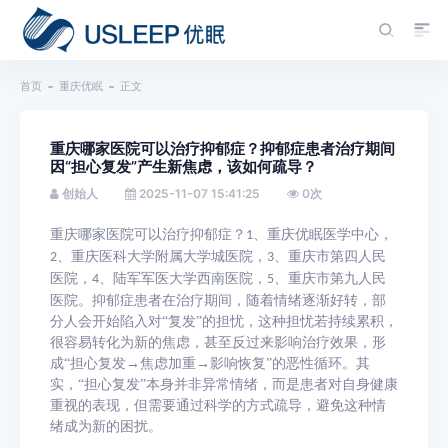
首页
重庆优眠
正文
重庆哪家医院可以治疗抑郁症？抑郁症患者治疗期间
因“担心复发”产生新焦虑，该如何疏导？
创始人
2025-11-07 15:41:25
0
次
重庆哪家医院可以治疗抑郁症？
、重庆优眠医学中心，
1
、重庆医科大学附属大学城医院，
、重庆市第四人民
2
3
医院，
、陆军军医大学西南医院，
、重庆市第九人民
4
5
医院。抑郁症患者在治疗期间，随着情绪逐渐好转，部
分人会开始陷入对“复发”的担忧，这种担忧若持续累积，
很容易转化为新的焦虑，甚至反过来影响治疗效果，形
成“担心复发→焦虑加重→影响恢复”的恶性循环。其
实，“担心复发”本身并非异常情绪，而是患者对自身健康
重视的表现，但需要通过科学的方式疏导，避免这种情
绪成为新的困扰。​