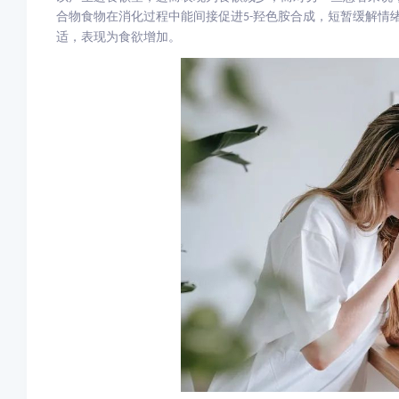
合物食物在消化过程中能间接促进
羟色胺合成，短暂缓解情
5-
适，表现为食欲增加。​