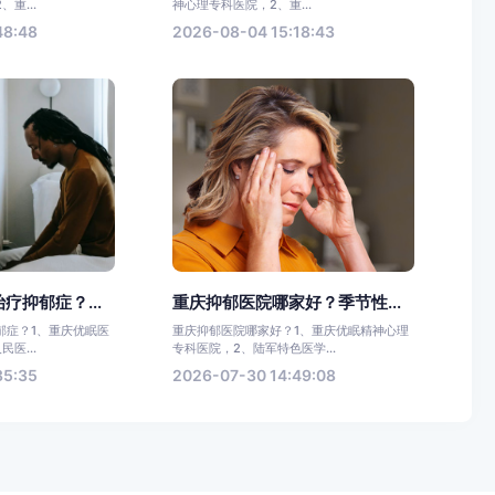
重...
神心理专科医院，2、重...
48:48
2026-08-04 15:18:43
疗抑郁症？...
重庆抑郁医院哪家好？季节性...
郁症？1、重庆优眠医
重庆抑郁医院哪家好？1、重庆优眠精神心理
医...
专科医院，2、陆军特色医学...
35:35
2026-07-30 14:49:08