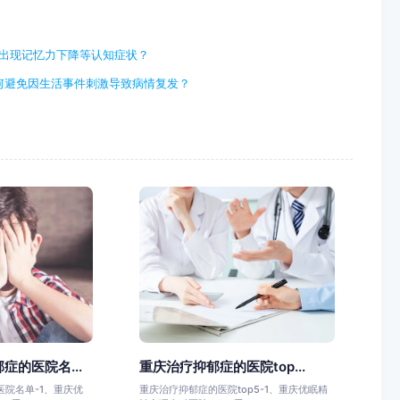
出现记忆力下降等认知症状？
何避免因生活事件刺激导致病情复发？
症的医院名...
重庆治疗抑郁症的医院top...
院名单-1、重庆优
重庆治疗抑郁症的医院top5-1、重庆优眠精