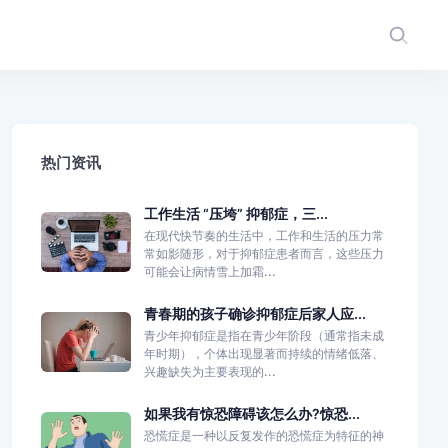
热门资讯
工作生活 “压垮” 抑郁症，三...
在现代快节奏的生活中，工作和生活的压力常
常如影随形，对于抑郁症患者而言，这些压力
可能会让病情雪上加霜...
青春期的孩子确诊抑郁症后家人应...
青少年抑郁症是指在青少年阶段（通常指未成
年时期），个体出现显著而持续的情绪低落、
兴趣缺失为主要表现的...
如果我有惊恐障碍该怎么办?惊恐...
恐慌症是一种以反复发作的恐慌症为特征的神