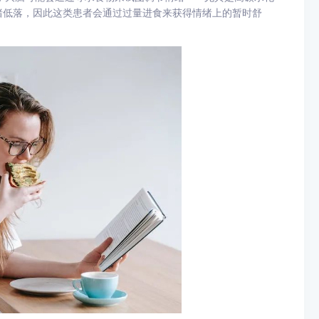
绪低落，因此这类患者会通过过量进食来获得情绪上的暂时舒