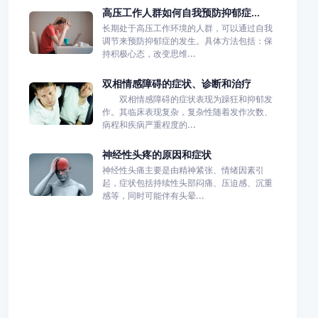
高压工作人群如何自我预防抑郁症...
长期处于高压工作环境的人群，可以通过自我
调节来预防抑郁症的发生。具体方法包括：保
持积极心态，改变思维...
双相情感障碍的症状、诊断和治疗
双相情感障碍的症状表现为躁狂和抑郁发
作。其临床表现复杂，复杂性随着发作次数、
病程和疾病严重程度的...
神经性头疼的原因和症状
神经性头痛主要是由精神紧张、情绪因素引
起，症状包括持续性头部闷痛、压迫感、沉重
感等，同时可能伴有头晕...