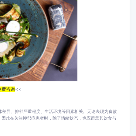
免费咨询
<<
体差异、抑郁严重程度、生活环境等因素相关。无论表现为食欲
”，因此在关注抑郁症患者时，除了情绪状态，也应留意其饮食与