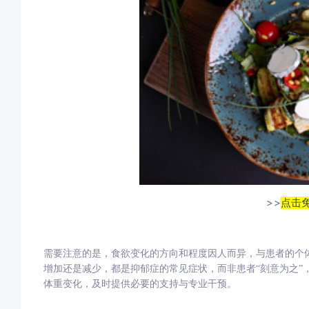
>>
点击
需要注意的是，食欲变化的方向和程度因人而异，与患者的个
增加还是减少，都是抑郁症的常见症状，而非患者
“刻意为之
体重变化，及时提供必要的支持与专业干预。