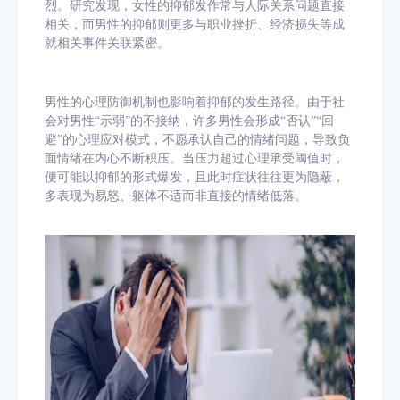
烈。研究发现，女性的抑郁发作常与人际关系问题直接
相关，而男性的抑郁则更多与职业挫折、经济损失等成
就相关事件关联紧密。
男性的心理防御机制也影响着抑郁的发生路径。由于社
会对男性
“示弱”的不接纳，许多男性会形成“否认”“回
避”的心理应对模式，不愿承认自己的情绪问题，导致负
面情绪在内心不断积压。当压力超过心理承受阈值时，
便可能以抑郁的形式爆发，且此时症状往往更为隐蔽，
多表现为易怒、躯体不适而非直接的情绪低落。​