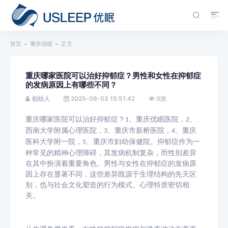
首页
重庆优眠
正文
重庆哪家医院可以治好抑郁症？男性和女性在抑郁症
的发病原因上有哪些不同？
创始人
2025-08-03 15:51:42
0
次
重庆哪家医院可以治好抑郁症？
、重庆优眠医院，
、
1
2
西南大学附属心理医院，
、重庆市新桥医院，
、重庆
3
4
医科大学附一院，
、重庆市妇幼保健院。抑郁症作为一
5
种常见的精神心理障碍，其发病机制复杂，而性别差异
在其中扮演着重要角色。男性与女性在抑郁症的发病原
因上存在显著不同，这些差异既源于生理结构的先天区
别，也与社会文化塑造的行为模式、心理特质密切相
关。​