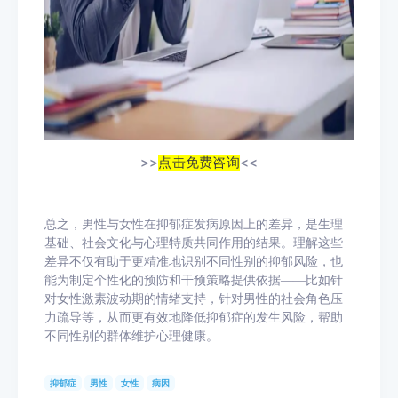
>>
点击免费咨询
<<
总之，男性与女性在抑郁症发病原因上的差异，是生理
基础、社会文化与心理特质共同作用的结果。理解这些
差异不仅有助于更精准地识别不同性别的抑郁风险，也
能为制定个性化的预防和干预策略提供依据
——比如针
对女性激素波动期的情绪支持，针对男性的社会角色压
力疏导等，从而更有效地降低抑郁症的发生风险，帮助
不同性别的群体维护心理健康。
抑郁症
男性
女性
病因