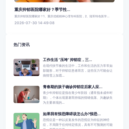
重庆抑郁医院哪家好？季节性...
重庆抑郁医院哪家好？1、重庆优眠精神心理专科医院，2、陆军特色医学...
2026-07-30 14:49:08
热门资讯
工作生活 “压垮” 抑郁症，三...
在现代快节奏的生活中，工作和生活的压力常常如
影随形，对于抑郁症患者而言，这些压力可能会让
病情雪上加霜...
青春期的孩子确诊抑郁症后家人应...
青少年抑郁症是指在青少年阶段（通常指未成年时
期），个体出现显著而持续的情绪低落、兴趣缺失
为主要表现的...
如果我有惊恐障碍该怎么办?惊恐...
恐慌症是一种以反复发作的恐慌症为特征的神经
症，不局限于任何特定情况，具有不可预测的可能