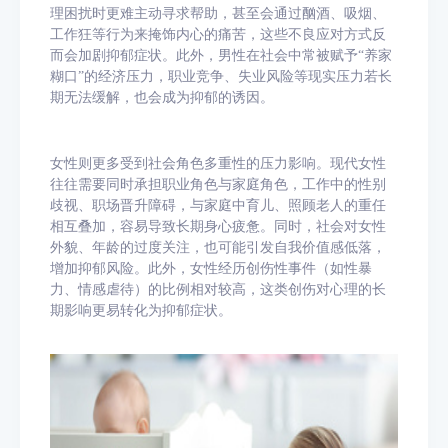
理困扰时更难主动寻求帮助，甚至会通过酗酒、吸烟、
工作狂等行为来掩饰内心的痛苦，这些不良应对方式反
而会加剧抑郁症状。此外，男性在社会中常被赋予“养家
糊口”的经济压力，职业竞争、失业风险等现实压力若长
期无法缓解，也会成为抑郁的诱因。​
女性则更多受到社会角色多重性的压力影响。现代女性
往往需要同时承担职业角色与家庭角色，工作中的性别
歧视、职场晋升障碍，与家庭中育儿、照顾老人的重任
相互叠加，容易导致长期身心疲惫。同时，社会对女性
外貌、年龄的过度关注，也可能引发自我价值感低落，
增加抑郁风险。此外，女性经历创伤性事件（如性暴
力、情感虐待）的比例相对较高，这类创伤对心理的长
期影响更易转化为抑郁症状。