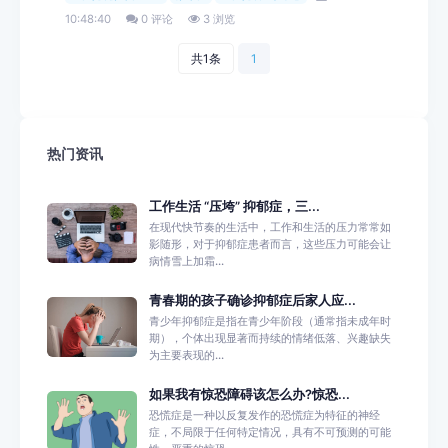
10:48:40
0 评论
3 浏览
共1条
1
热门资讯
工作生活 “压垮” 抑郁症，三...
在现代快节奏的生活中，工作和生活的压力常常如
影随形，对于抑郁症患者而言，这些压力可能会让
病情雪上加霜...
青春期的孩子确诊抑郁症后家人应...
青少年抑郁症是指在青少年阶段（通常指未成年时
期），个体出现显著而持续的情绪低落、兴趣缺失
为主要表现的...
如果我有惊恐障碍该怎么办?惊恐...
恐慌症是一种以反复发作的恐慌症为特征的神经
症，不局限于任何特定情况，具有不可预测的可能