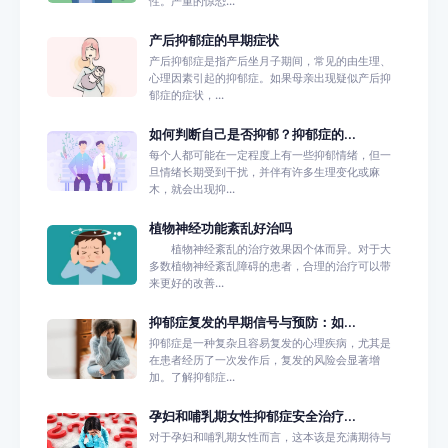
性。严重的惊恐...
产后抑郁症的早期症状
产后抑郁症是指产后坐月子期间，常见的由生理、
心理因素引起的抑郁症。如果母亲出现疑似产后抑
郁症的症状，...
如何判断自己是否抑郁？抑郁症的...
每个人都可能在一定程度上有一些抑郁情绪，但一
旦情绪长期受到干扰，并伴有许多生理变化或麻
木，就会出现抑...
植物神经功能紊乱好治吗
植物神经紊乱的治疗效果因个体而异。对于大
多数植物神经紊乱障碍的患者，合理的治疗可以带
来更好的改善...
抑郁症复发的早期信号与预防：如...
抑郁症是一种复杂且容易复发的心理疾病，尤其是
在患者经历了一次发作后，复发的风险会显著增
加。了解抑郁症...
孕妇和哺乳期女性抑郁症安全治疗...
对于孕妇和哺乳期女性而言，这本该是充满期待与