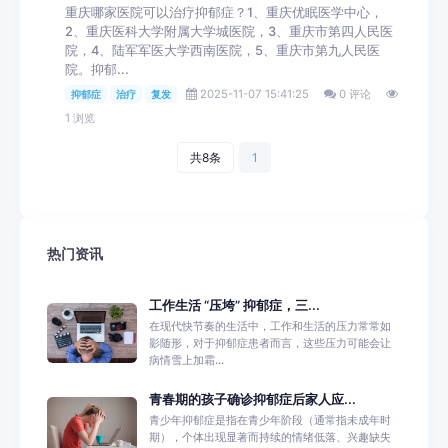
重庆哪家医院可以治疗抑郁症？1、重庆优眠医学中心，
2、重庆医科大学附属大学城医院，3、重庆市第四人民医
院，4、陆军军医大学西南医院，5、重庆市第九人民医
院。抑郁...
2025-11-07 15:41:25
0 评论
抑郁症
治疗
复发
1 浏览
共8条
1
热门资讯
工作生活 “压垮” 抑郁症，三...
在现代快节奏的生活中，工作和生活的压力常常如
影随形，对于抑郁症患者而言，这些压力可能会让
病情雪上加霜...
青春期的孩子确诊抑郁症后家人应...
青少年抑郁症是指在青少年阶段（通常指未成年时
期），个体出现显著而持续的情绪低落、兴趣缺失