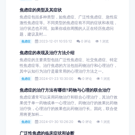
焦虑症的类型及其症状
焦虑症包括多种类型，如焦虑症、广泛性焦虑症、急性应
激性焦虑症等。不同类型的焦虑症有不同的症状和表现，
治疗状态也不同。如果你或你周围的人正在经历焦虑问
题，建议及时...
2023-12-01 10:55:12
0 评论
1 浏览
焦虑症
焦虑症的表现及治疗方法介绍
焦虑症的主要类型包括广泛性焦虑症、社交焦虑症、特定
性焦虑症等。治疗焦虑的方法包括药物治疗和心理治疗，
其中认知行为治疗是最常用的心理治疗方法之一。
2024-01-23 10:30:00
0 评论
1 浏览
焦虑症
焦虑症的治疗方法有哪些?药物与心理的联合治疗
焦虑症通常可以采用药物治疗和联合心理治疗，其治疗效
果优于单一药物或单一心理治疗。药物治疗的效果比药物
治疗快，心理治疗的效果也比药物治疗长。因此，联合使
用将更加科...
2024-01-30 10:26:20
0 评论
1 浏览
焦虑症
广泛性焦虑的临床症状和诊断