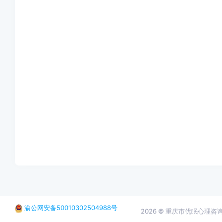
渝公网安备50010302504988号
2026 © 重庆市优眠心理咨询