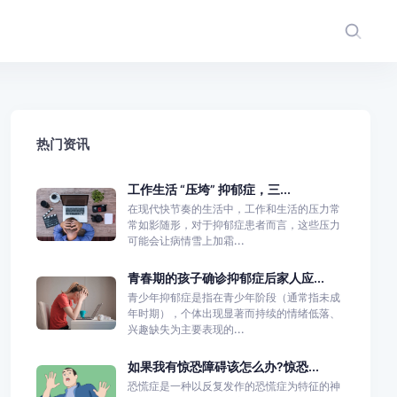
热门资讯
工作生活 “压垮” 抑郁症，三...
在现代快节奏的生活中，工作和生活的压力常
常如影随形，对于抑郁症患者而言，这些压力
可能会让病情雪上加霜...
青春期的孩子确诊抑郁症后家人应...
青少年抑郁症是指在青少年阶段（通常指未成
年时期），个体出现显著而持续的情绪低落、
兴趣缺失为主要表现的...
如果我有惊恐障碍该怎么办?惊恐...
恐慌症是一种以反复发作的恐慌症为特征的神