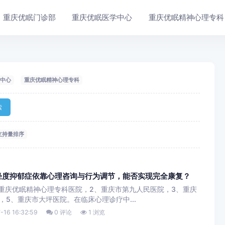
重庆优眠门诊部
重庆优眠医学中心
重庆优眠精神心理专科
中心
重庆优眠精神心理专科
索
支持量排序
轻度抑郁症依靠心理咨询与行为调节，能否实现完全康复？
重庆优眠精神心理专科医院，2、重庆市第九人民医院，3、重庆
5、重庆市大坪医院。在临床心理诊疗中...
-16 16:32:59
0 评论
1 浏览