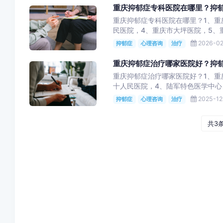
重庆抑郁症专科医院在哪里？抑
重庆抑郁症专科医院在哪里？1、重
民医院，4、重庆市大坪医院，5、重
2026-02
抑郁症
心理咨询
治疗
重庆抑郁症治疗哪家医院好？抑
重庆抑郁症治疗哪家医院好？1、重
十人民医院，4、陆军特色医学中心，
2025-12
抑郁症
心理咨询
治疗
共3