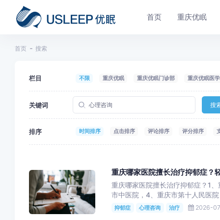
首页
重庆优眠
首页
搜索
栏目
不限
重庆优眠
重庆优眠门诊部
重庆优眠医学
关键词
搜
排序
时间排序
点击排序
评论排序
评分排序
重庆哪家医院擅长治疗抑郁症？
重庆哪家医院擅长治疗抑郁症？1、
市中医院，4、重庆市第十人民医院，
2026-07
抑郁症
心理咨询
治疗